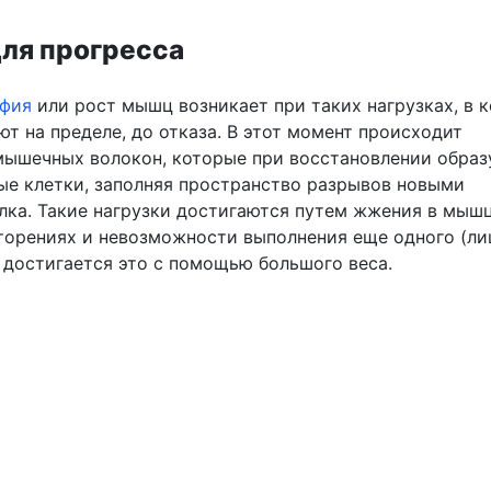
для прогресса
офия
или рост мышц возникает при таких нагрузках, в 
т на пределе, до отказа. В этот момент происходит
ышечных волокон, которые при восстановлении образ
е клетки, заполняя пространство разрывов новыми
лка. Такие нагрузки достигаются путем жжения в мышц
торениях и невозможности выполнения еще одного (ли
А достигается это с помощью большого веса.