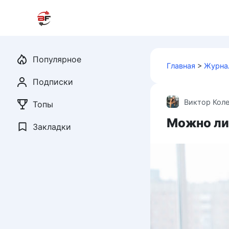
Перейти
к
контенту
Популярное
Главная
>
Журна
Подписки
Виктор Кол
Топы
Можно ли
Закладки