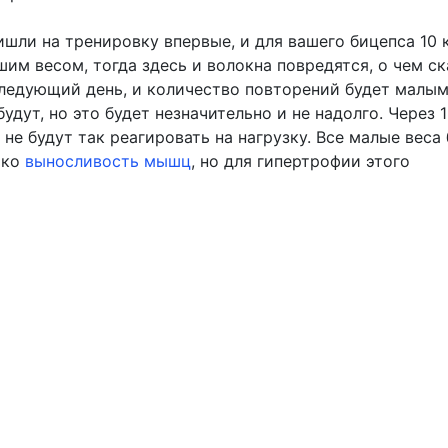
ишли на тренировку впервые, и для вашего бицепса 10 
им весом, тогда здесь и волокна повредятся, о чем с
ледующий день, и количество повторений будет малым
дут, но это будет незначительно и не надолго. Через 1
е будут так реагировать на нагрузку. Все малые веса 
ько
выносливость мышц
, но для гипертрофии этого