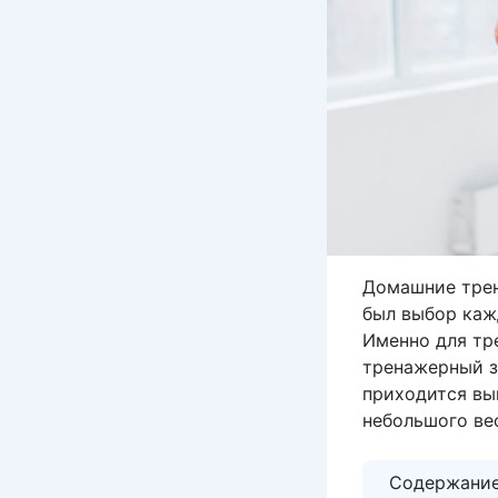
Домашние трен
был выбор кажд
Именно для тр
тренажерный з
приходится вы
небольшого ве
Содержани