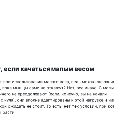
т, если качаться малым весом
т при использовании малого веса, ведь можно же зани
, пока мышцы сами не откажут? Нет, все иначе. С мал
чего не преодолевают (если, конечно, вы не начали
с нуля), они вполне адаптированы к этой нагрузке и н
он ожидать не стоит. То есть, нет тех условий, при к
 расти.