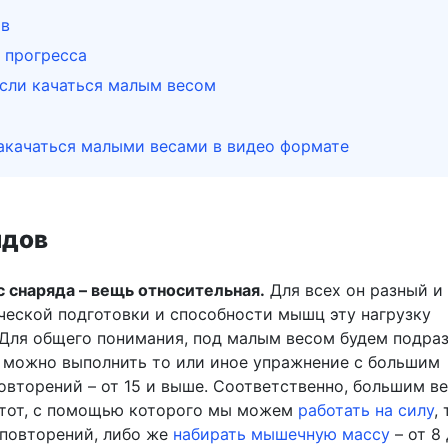
ов
 прогресса
если качаться малым весом
акачаться малыми весами в видео формате
ядов
 снаряда – вещь относительная.
Для всех он разный и
ческой подготовки и способности мышц эту нагрузку
 Для общего понимания, под малым весом будем подра
м можно выполнить то или иное упражнение с большим
овторений – от 15 и выше. Соответственно, большим в
 тот, с помощью которого мы можем
работать на силу
,
 повторений, либо же
набирать мышечную массу
– от 8 