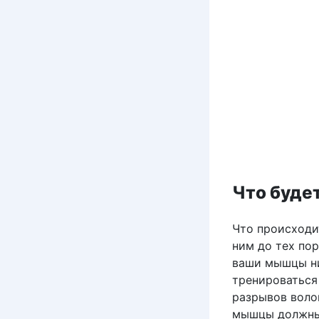
Что буде
Что происходи
ним до тех пор
ваши мышцы ни
тренироваться 
разрывов волок
мышцы должны