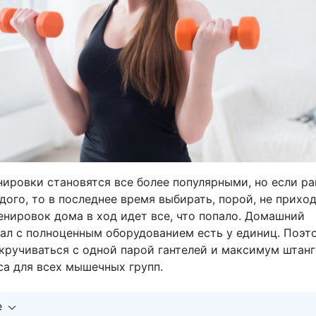
ировки становятся все более популярными, но если ра
ого, то в последнее время выбирать, порой, не приход
енировок дома в ход идет все, что попало. Домашний
ал с полноценным оборудованием есть у единиц. Поэт
кручиваться с одной парой гантелей и максимум штан
са для всех мышечных групп.
е